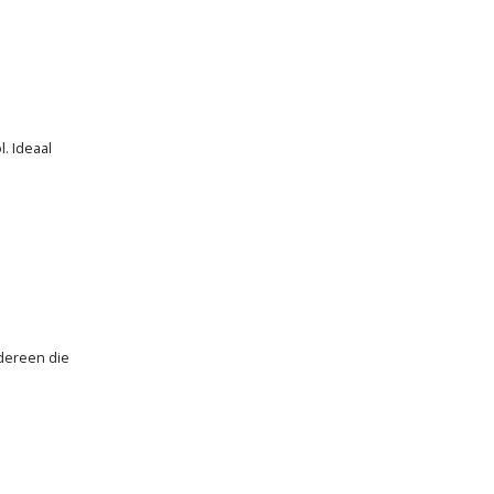
. Ideaal
dereen die