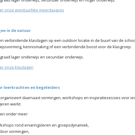
er onze avontuurlijke meerdaagses
en in de natuur
en verbindende klasdagen op een outdoor locatie in de buurt van de school
oepsvorming, kennismaking of een verbindende boost voor de klasgroep.
graad lager onderwijs en secundair onderwijs.
er onze klasdagen
r leerkrachten en begeleiders
organiseert daarnaast vormingen, workshops en inspiratiesessies voor ie
geren werkt.
en onder meer:
kshops rond ervaringsleren en groepsdynamiek,
door vormingen,