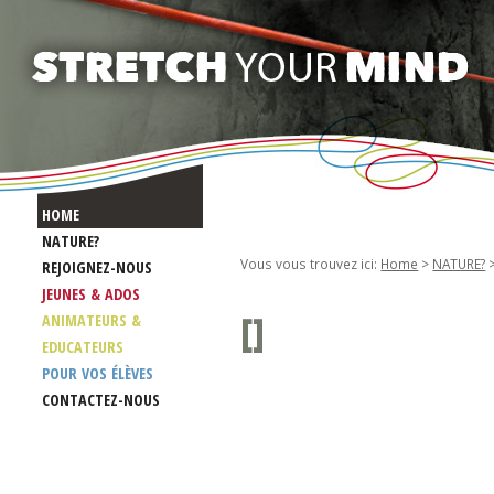
HOME
NATURE?
Vous vous trouvez ici:
Home
>
NATURE?
REJOIGNEZ-NOUS
JEUNES & ADOS
[
]
ANIMATEURS &
EDUCATEURS
POUR VOS ÉLÈVES
CONTACTEZ-NOUS