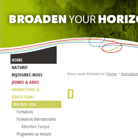
HOME
NATURE?
Vous vous trouvez ici:
Home
>
Animateu
REJOIGNEZ-NOUS
JEUNES & ADOS
[
]
ANIMATEURS &
EDUCATEURS
INSCRIS-TOI!
Formations
Formations Internationales
Adventure Europe
Programme sur mesure